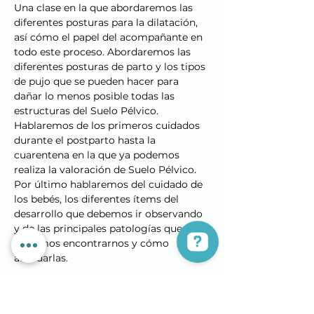
Una clase en la que abordaremos las 
diferentes posturas para la dilatación, 
así cómo el papel del acompañante en 
todo este proceso. Abordaremos las 
diferentes posturas de parto y los tipos 
de pujo que se pueden hacer para 
dañar lo menos posible todas las 
estructuras del Suelo Pélvico. 
Hablaremos de los primeros cuidados 
durante el postparto hasta la 
cuarentena en la que ya podemos 
realiza la valoración de Suelo Pélvico. 
Por último hablaremos del cuidado de 
los bebés, los diferentes ítems del 
desarrollo que debemos ir observando 
y de las principales patologías que 
podemos encontrarnos y cómo 
abordarlas.
70€ / pareja
3h