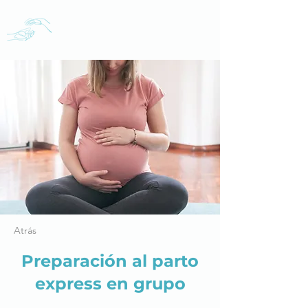
Aida Cabrero
Fisioterapia en Oviedo
Atrás
Preparación al parto
express en grupo