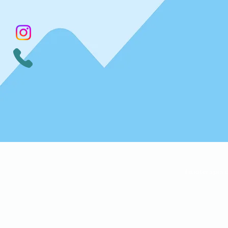
fisioterapia