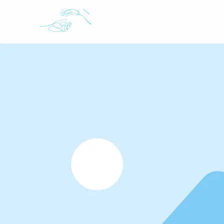
Aida Cabrero
Fisioterapia en Oviedo