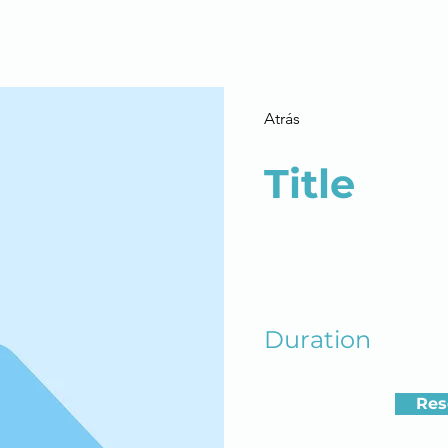
SERVICIOS
SOBRE MI
PIDE CITA
BLOG
Atrás
Title
Duration
Res