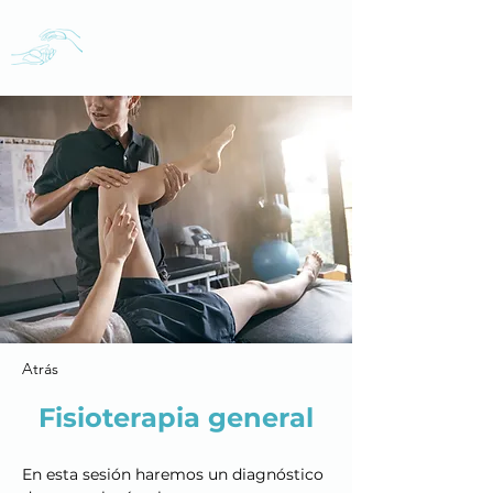
Aida Cabrero
Fisioterapia en Oviedo
Atrás
Fisioterapia general
En esta sesión haremos un diagnóstico 