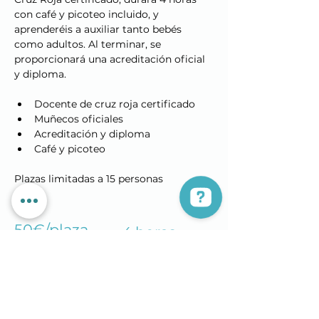
con café y picoteo incluido, y 
aprenderéis a auxiliar tanto bebés 
como adultos. Al terminar, se 
proporcionará una acreditación oficial 
y diploma.
Docente de cruz roja certificado
Muñecos oficiales
Acreditación y diploma
Café y picoteo
Plazas limitadas a 15 personas
50€/plaza
4 horas
Reserva tu plaza