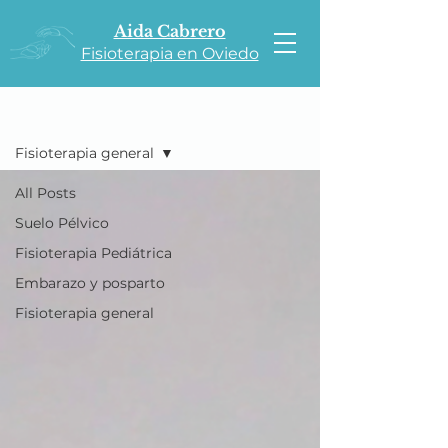
Aida Cabrero
Fisioterapia en Oviedo
BLOG
Fisioterapia general
All Posts
Suelo Pélvico
Fisioterapia Pediátrica
Embarazo y posparto
Fisioterapia general